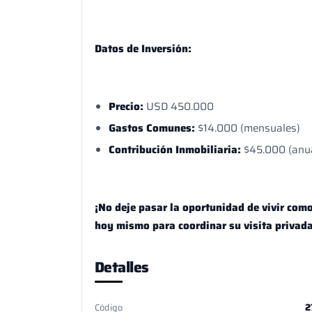
Datos de Inversión:
Precio:
USD 450.000
Gastos Comunes:
$14.000 (mensuales)
Contribución Inmobiliaria:
$45.000 (anu
¡No deje pasar la oportunidad de vivir com
hoy mismo para coordinar su visita privada
Detalles
2
Código