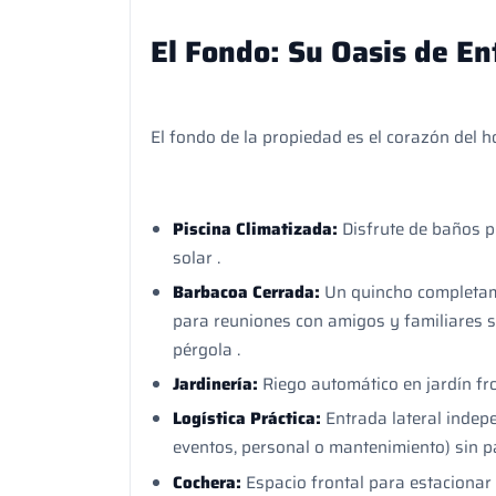
El Fondo: Su Oasis de E
El fondo de la propiedad es el corazón del h
Piscina Climatizada:
Disfrute de baños p
solar .
Barbacoa Cerrada:
Un quincho completame
para reuniones con amigos y familiares si
pérgola .
Jardinería:
Riego automático en jardín fr
Logística Práctica:
Entrada lateral indepe
eventos, personal o mantenimiento) sin pas
Cochera:
Espacio frontal para estacion