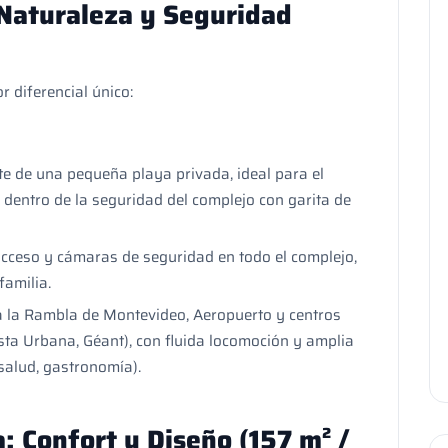
 Naturaleza y Seguridad
r diferencial único:
te de una pequeña playa privada, ideal para el
 dentro de la seguridad del complejo con garita de
acceso y cámaras de seguridad en todo el complejo,
familia.
 la Rambla de Montevideo, Aeropuerto y centros
sta Urbana, Géant), con fluida locomoción y amplia
 salud, gastronomía).
a: Confort y Diseño (157 m² /