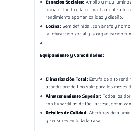
Espacios Sociales:
Amplio y muy luminoso
hacia el fondo y la cocina. La doble altur
rendimiento aportan calidez y diseño.
Cocina:
Semidefinida , con anafe y horno 
la interacción social y la organización fun
Equipamiento y Comodidades:
Climatización Total:
Estufa de alto rendi
acondicionado tipo split para los meses d
Almacenamiento Superior:
Todos los dor
con buhardillas de fácil acceso, optimiza
Detalles de Calidad:
Aberturas de alumini
y sensores en toda la casa.