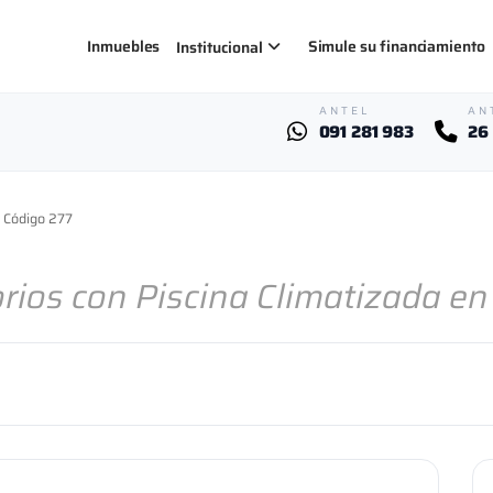
Inmuebles
Simule su financiamiento
Institucional
ANTEL
AN
091 281 983
26
Código 277
rios con Piscina Climatizada en