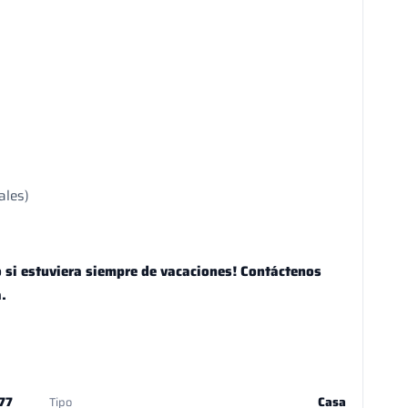
ales)
o si estuviera siempre de vacaciones! Contáctenos
.
77
Casa
Tipo