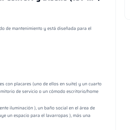
ado de mantenimiento y está diseñada para el
es con placares (uno de ellos en suite) y un cuarto
mitorio de servicio o un cómodo escritorio/home
te iluminación ), un baño social en el área de
uye un espacio para el lavarropas ), más una