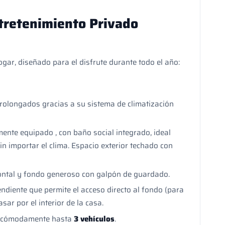
ntretenimiento Privado
ogar, diseñado para el disfrute durante todo el año:
rolongados gracias a su sistema de climatización
nte equipado , con baño social integrado, ideal
n importar el clima. Espacio exterior techado con
ontal y fondo generoso con galpón de guardado.
ndiente que permite el acceso directo al fondo (para
ar por el interior de la casa.
ar cómodamente hasta
3 vehículos
.