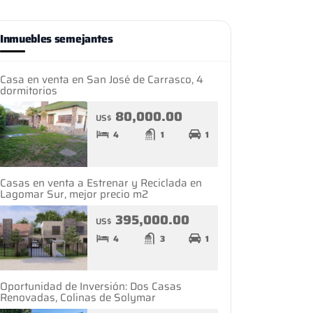
Inmuebles semejantes
Casa en venta en San José de Carrasco, 4
dormitorios
80,000.00
US$
4
1
1
Casas en venta a Estrenar y Reciclada en
Lagomar Sur, mejor precio m2
395,000.00
US$
4
3
1
Oportunidad de Inversión: Dos Casas
Renovadas, Colinas de Solymar