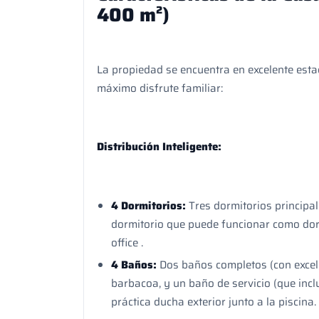
400 m²)
La propiedad se encuentra en excelente est
máximo disfrute familiar:
Distribución Inteligente:
4 Dormitorios:
Tres dormitorios principal
dormitorio que puede funcionar como dor
office .
4 Baños:
Dos baños completos (con excelen
barbacoa, y un baño de servicio (que incl
práctica ducha exterior junto a la piscina.