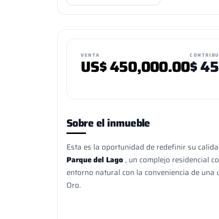
VENTA
CONTRIB
US$
450,000.00
$
45
Sobre el inmueble
Esta es la oportunidad de redefinir su cali
Parque del Lago
, un complejo residencial c
entorno natural con la conveniencia de una 
Oro.