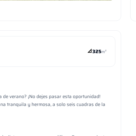
325
m²
sa de verano? ¡No dejes pasar esta oportunidad!
na tranquila y hermosa, a solo seis cuadras de la