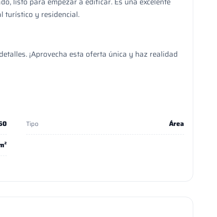
ado, listo para empezar a edificar. Es una excelente
 turístico y residencial.
etalles. ¡Aprovecha esta oferta única y haz realidad
60
Área
Tipo
m²