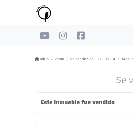
Inicio
Venta
Balneario San Luis - UY-CA
Área
Se 
Este inmueble fue vendido