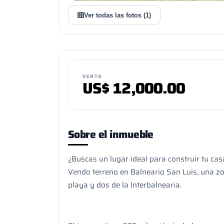
Ver todas las fotos (1)
VENTA
US$
12,000.00
Sobre el inmueble
¿Buscas un lugar ideal para construir tu ca
Vendo terreno en Balneario San Luis, una zo
playa y dos de la Interbalnearia.