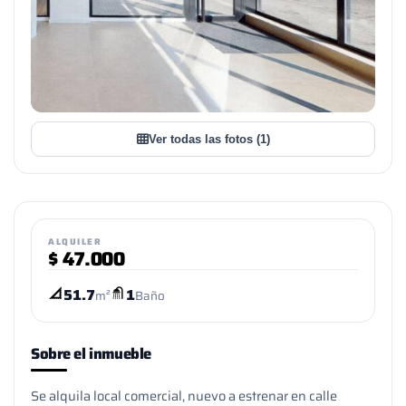
Ver todas las fotos (1)
ALQUILER
$
47.000
51.7
1
m²
Baño
Sobre el inmueble
Se alquila local comercial, nuevo a estrenar en calle