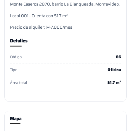
Monte Caseros 2870, barrio La Blanqueada, Montevideo.
Local 001 - Cuenta con 51.7 m²
Precio de alquiler: $47.000/mes
Detalles
66
Código
Oficina
Tipo
51.7 m²
Área total
Mapa