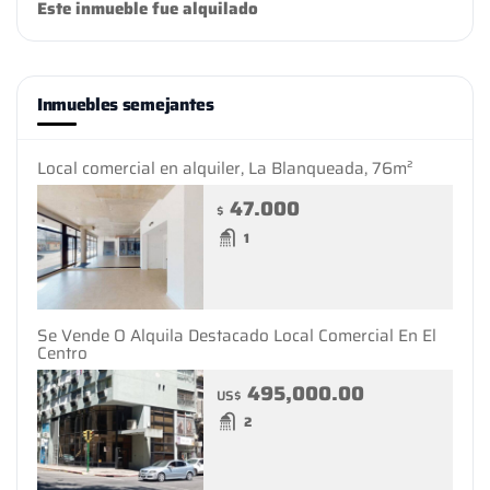
Este inmueble fue alquilado
Inmuebles semejantes
Local comercial en alquiler, La Blanqueada, 76m²
47.000
$
1
Se Vende O Alquila Destacado Local Comercial En El
Centro
495,000.00
US$
2